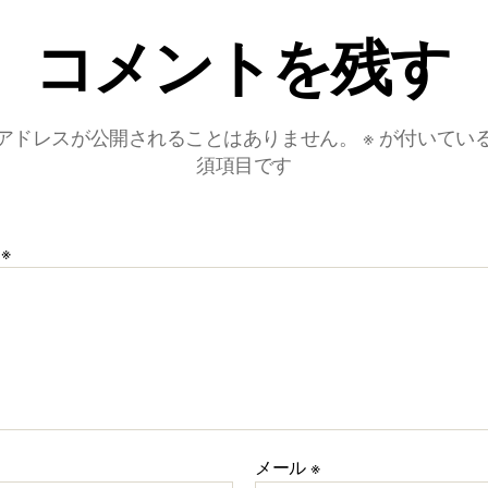
コメントを残す
アドレスが公開されることはありません。
※
が付いてい
須項目です
ト
※
メール
※