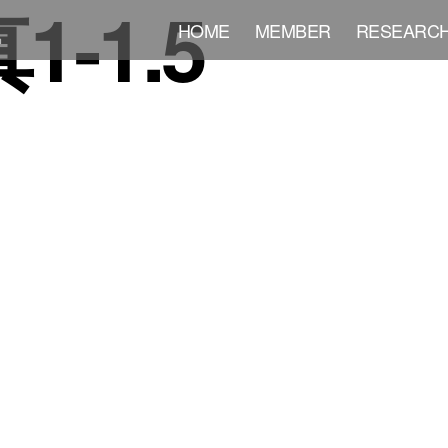
1-1.5
HOME
MEMBER
RESEARC