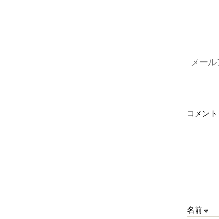
メール
コメン
名前
※