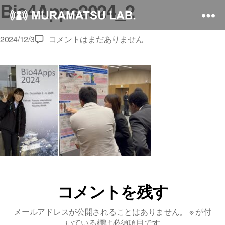
Bio4Apps2024_2
Bio4Apps2024_2
2024/12/3
コメントはまだありません
へ
の
コメントを残す
メールアドレスが公開されることはありません。
※
が付
いている欄は必須項目です