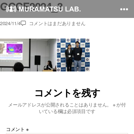
GCCE2024_3
GCCE2024_3
2024/11/4
コメントはまだありません
へ
の
コメントを残す
メールアドレスが公開されることはありません。
※
が付
いている欄は必須項目です
コメント
※