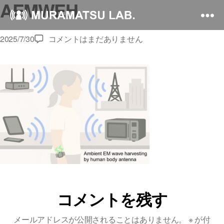
AEMWEH
AEMWEH
2025/7/30
コメントはまだありません
へ
の
コメントを残す
メールアドレスが公開されることはありません。
※
が付