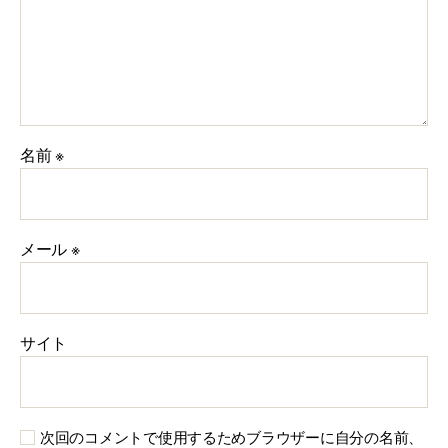
名前
※
メール
※
サイト
次回のコメントで使用するためブラウザーに自分の名前、