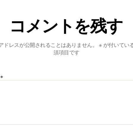
コメントを残す
アドレスが公開されることはありません。
※
が付いてい
須項目です
ト
※