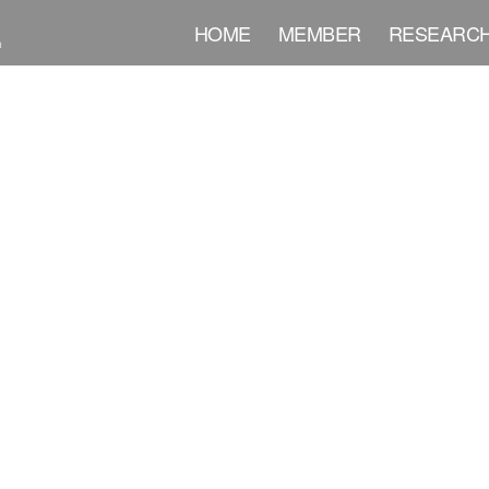
HOME
MEMBER
RESEARC