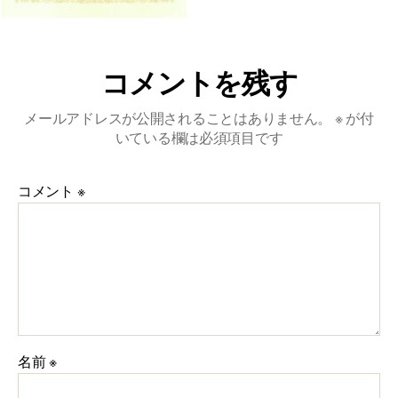
奨
励
賞
賞
コメントを残す
状
(小
メールアドレスが公開されることはありません。
※
が付
玉)
いている欄は必須項目です
へ
の
コメント
※
名前
※