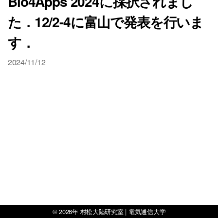
Bio4Apps 2024に採択されまし
た．12/2-4に富山で発表を行いま
す．
2024/11/12
© 2026年
村松大陸研究室 | 電気通信大学