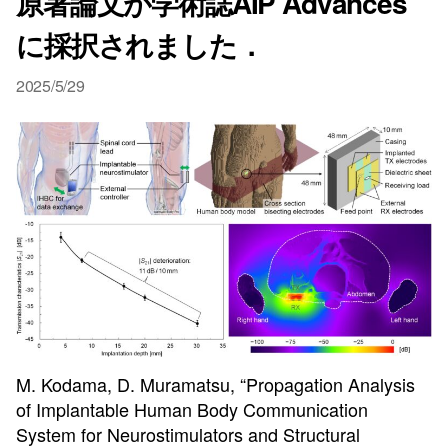
原著論文が学術誌AIP Advances
に採択されました．
2025/5/29
M. Kodama, D. Muramatsu, “Propagation Analysis
of Implantable Human Body Communication
System for Neurostimulators and Structural