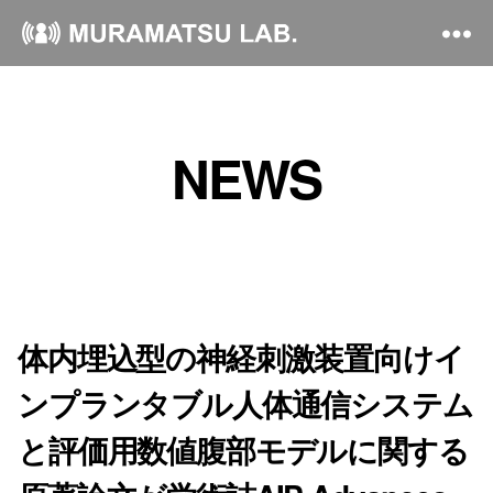
NEWS
体内埋込型の神経刺激装置向けイ
ンプランタブル人体通信システム
と評価用数値腹部モデルに関する