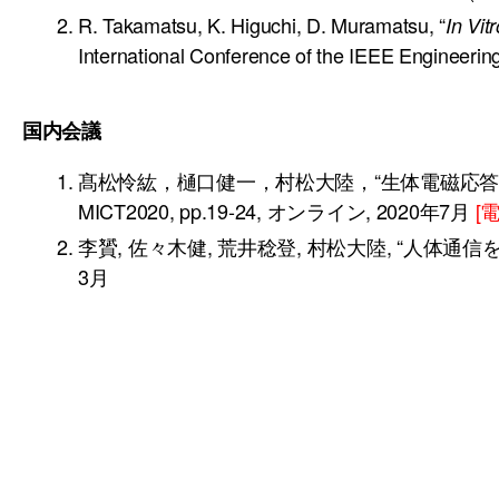
R. Takamatsu, K. Higuchi, D. Muramatsu, “
In Vitr
International Conference of the IEEE Engineeri
国内会議
髙松怜紘，樋口健一，村松大陸，“生体電磁応答
MICT2020, pp.19-24, オンライン, 2020年7月
[
李贇, 佐々木健, 荒井稔登, 村松大陸, “人体通信を用
3月