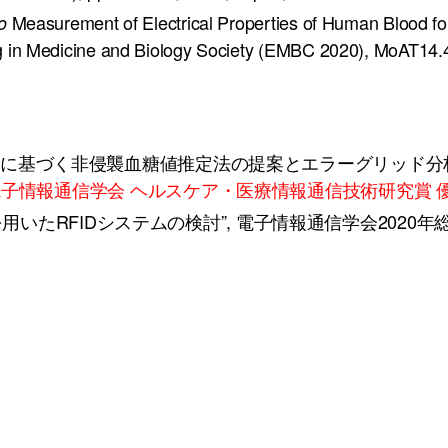
Measurement of Electrical Properties of Human Blood fo
o
ng in Medicine and Biology Society (EMBC 2020), MoAT14.4
に基づく非侵襲血糖値推定法の提案とエラーグリッド分析
電子情報通信学会 ヘルスケア・医療情報通信技術研究賞 優
いたRFIDシステムの検討”, 電子情報通信学会2020年総合大会講