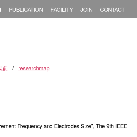
H
PUBLICATION
FACILITY
JOIN
CONTACT
6以前
/
researchmap
ement Frequency and Electrodes Size”, The 9th IEEE