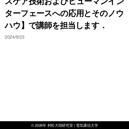
スケア技術およびヒューマンイン
ターフェースへの応用とそのノウ
ハウ】で講師を担当します．
2024/9/23
© 2026年
村松大陸研究室 | 電気通信大学