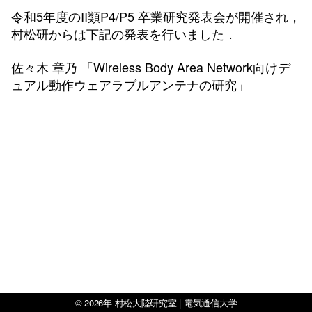
令和5年度のII類P4/P5 卒業研究発表会が開催され，
村松研からは下記の発表を行いました．
佐々木 章乃 「Wireless Body Area Network向けデ
ュアル動作ウェアラブルアンテナの研究」
© 2026年
村松大陸研究室 | 電気通信大学