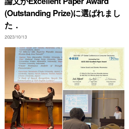
論文がExcellent Paper Award
(Outstanding Prize)に選ばれまし
た．
2023/10/13