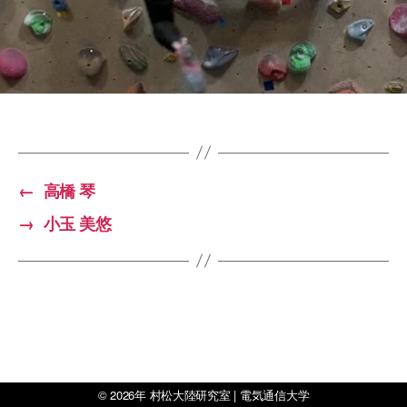
←
高橋 琴
→
小玉 美悠
© 2026年
村松大陸研究室 | 電気通信大学