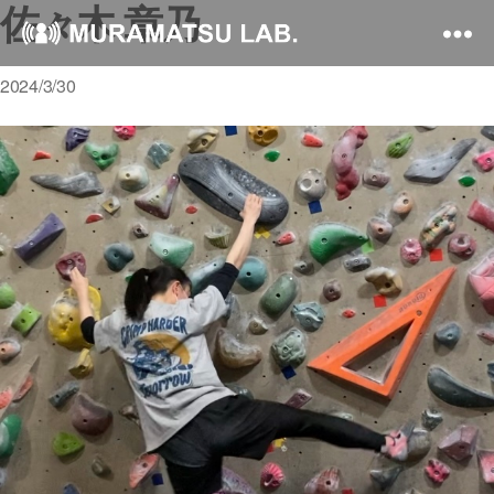
佐々木 章乃
2024/3/30