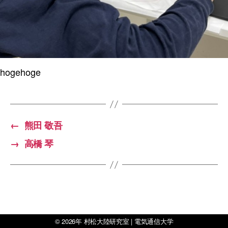
hogehoge
←
熊田 敬吾
→
高橋 琴
© 2026年
村松大陸研究室 | 電気通信大学